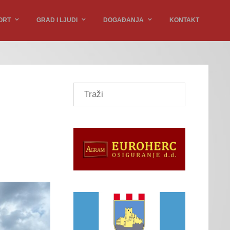
ORT
GRAD I LJUDI
DOGAĐANJA
KONTAKT