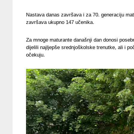
Nastava danas završava i za 70. generaciju ma
završava ukupno 147 učenika.
Za mnoge maturante današnji dan donosi posebne 
dijelili najljepše srednjoškolske trenutke, ali i p
očekuju.