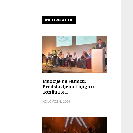
INFORMACIJE
Emocije na Humcu:
Predstavljena knjiga o
Toniju He…
KOLOVOZ 5, 2026