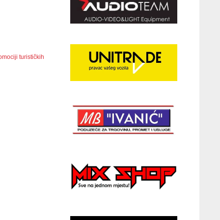
ociji turističkih