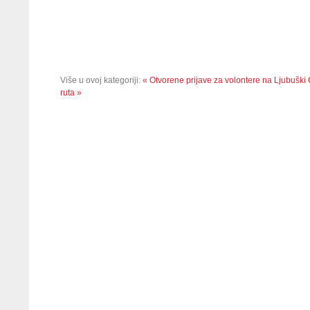
Više u ovoj kategoriji:
« Otvorene prijave za volontere na Ljubuški 
ruta »