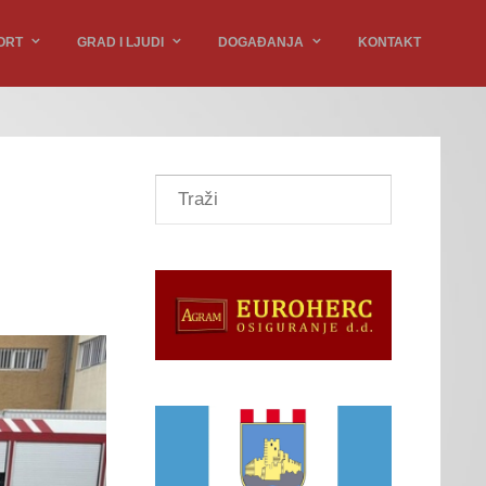
ORT
GRAD I LJUDI
DOGAĐANJA
KONTAKT