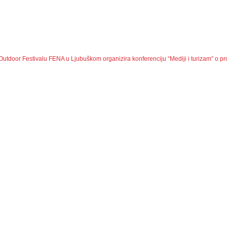
Outdoor Festivalu
FENA u Ljubuškom organizira konferenciju “Mediji i turizam” o prom