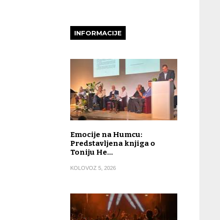
INFORMACIJE
Emocije na Humcu:
Predstavljena knjiga o
Toniju He…
KOLOVOZ 5, 2026