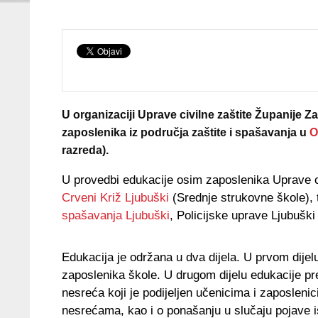
U organizaciji Uprave civilne zaštite Županij
zaposlenika iz područja zaštite i spašavanja u
O
razreda).
U provedbi edukacije osim zaposlenika Uprave c
Crveni Križ Ljubuški
(Srednje strukovne škole), 
spašavanja Ljubuški
, Policijske uprave Ljubušk
Edukacija je održana u dva dijela. U prvom dije
zaposlenika škole. U drugom dijelu edukacije pre
nesreća koji je podijeljen učenicima i zaposlenic
nesrećama, kao i o ponašanju u slučaju pojave is