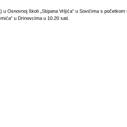
a) u Osnovnoj školi „Stipana Vrljića“ u Sovićima s početkom u
imića“ u Drinovcima u 10.20 sati.