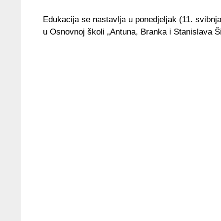
Edukacija se nastavlja u ponedjeljak (11. svibnj
u Osnovnoj školi „Antuna, Branka i Stanislava Š