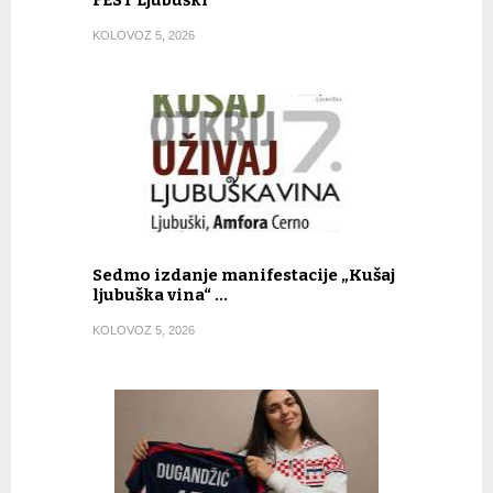
FEST Ljubuški
KOLOVOZ 5, 2026
Sedmo izdanje manifestacije „Kušaj
ljubuška vina“ …
KOLOVOZ 5, 2026