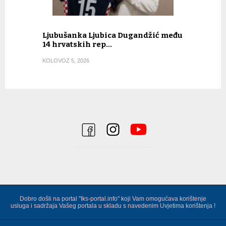
Ljubušanka Ljubica Dugandžić među
14 hrvatskih rep…
KOLOVOZ 5, 2026
Dobro došli na portal "Iks-portal.info" koji Vam omogućava korištenje
usluga i sadržaja Vašeg portala u skladu s navedenim
Uvjetima korištenja !