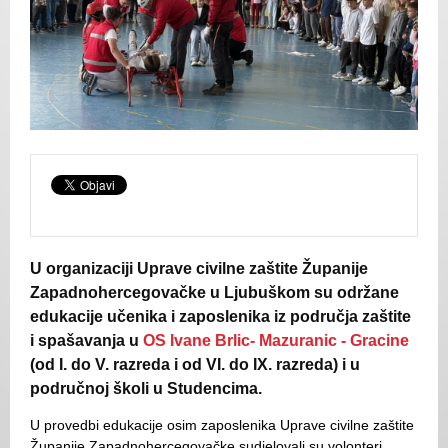
U organizaciji Uprave civilne zaštite Županije
Zapadnohercegovačke u Ljubuškom su održane
edukacije učenika i zaposlenika iz područja zaštite
i spašavanja u
OS Ivane Brlic- Mazuranic - Gracine
(od I. do V. razreda i od VI. do IX. razreda) i u
područnoj školi u Studencima.
U provedbi edukacije osim zaposlenika Uprave civilne zaštite
Županije Zapadnohercegovačke sudjelovali su volonteri