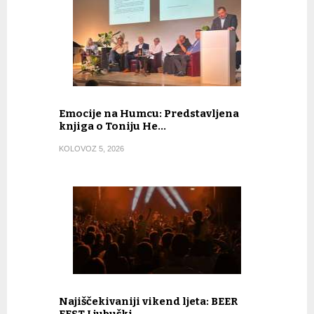
Emocije na Humcu: Predstavljena
knjiga o Toniju He…
KOLOVOZ 5, 2026
Najiščekivaniji vikend ljeta: BEER