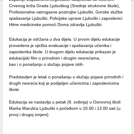
Crvenog križa Grada Ljubuškog (Srednje strukovne škole),
Profesionalne vatrogasne postrojbe Ljubuški, Gorske službe
spašavanja Ljubuški, Policijske uprave Ljubuški i zaposlenici
Hitne medicinske pomoći Doma zdravlja Ljubuški.
Edukacija je održana u dva dijela. U prvom dijelu edukacije
provedena je vježba evakuacije i spašavanja učenika i
zaposlenika škole. U drugom dijelu edukacije prikazan je
edukacijski film o prirodnim i drugim nesrećama,
kao i o ponašanju u slučaju pojave istih.
Predstavljen je letak o ponašanju u slučaju pojave prirodnih i
drugih nesreća koji je podijeljen učenicima i zaposlenicima
škole.
Edukacija se nastavlja u petak (8. svibnja) u Osnovnoj školi
Marka Marulića Ljubuški s početkom u 10.00 i 13.00 sati (u
prvoj i drugoj smjeni).