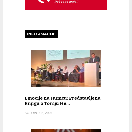
INFORMACIJE
Emocije na Humcu: Predstavljena
knjiga o Toniju He…
KOLOVOZ 5, 2026