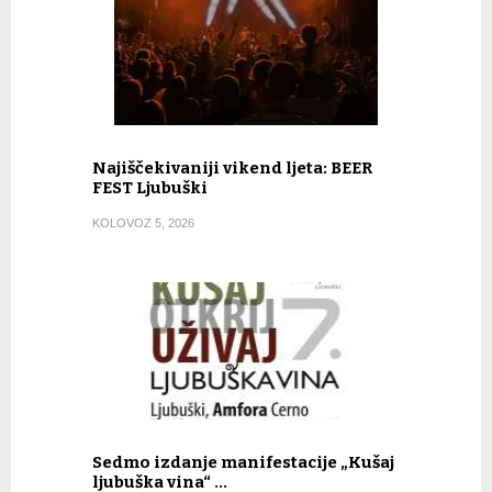
Najiščekivaniji vikend ljeta: BEER
FEST Ljubuški
KOLOVOZ 5, 2026
Sedmo izdanje manifestacije „Kušaj
ljubuška vina“ …