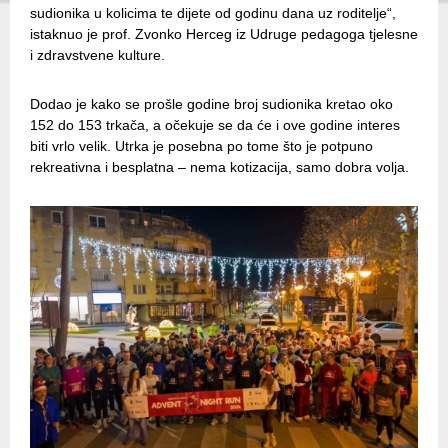
sudionika u kolicima te dijete od godinu dana uz roditelje“,
istaknuo je prof. Zvonko Herceg iz Udruge pedagoga tjelesne
i zdravstvene kulture.
Dodao je kako se prošle godine broj sudionika kretao oko
152 do 153 trkača, a očekuje se da će i ove godine interes
biti vrlo velik. Utrka je posebna po tome što je potpuno
rekreativna i besplatna – nema kotizacija, samo dobra volja.