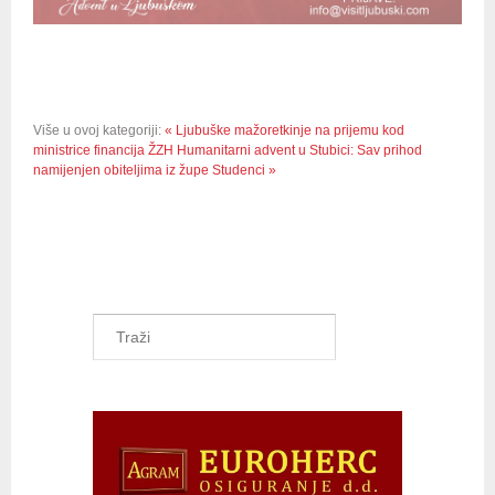
Više u ovoj kategoriji:
« Ljubuške mažoretkinje na prijemu kod
ministrice financija ŽZH
Humanitarni advent u Stubici: Sav prihod
namijenjen obiteljima iz župe Studenci »