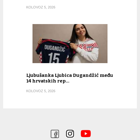
KOLOVOZ 5, 2026
Ljubušanka Ljubica Dugandžić među
14 hrvatskih rep…
KOLOVOZ 5, 2026