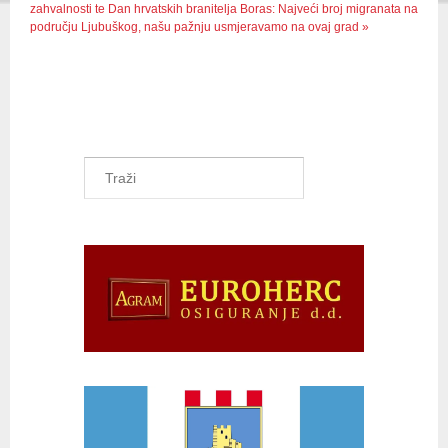
zahvalnosti te Dan hrvatskih branitelja
Boras: Najveći broj migranata na
području Ljubuškog, našu pažnju usmjeravamo na ovaj grad »