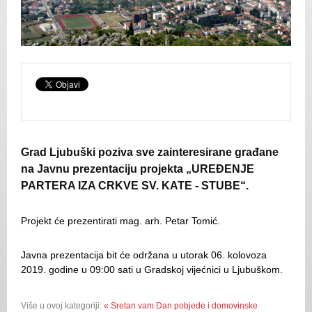
Grad Ljubuški poziva sve zainteresirane građane
na Javnu prezentaciju projekta „UREĐENJE
PARTERA IZA CRKVE SV. KATE - STUBE“.
Projekt će prezentirati mag. arh. Petar Tomić.
Javna prezentacija bit će održana u utorak 06. kolovoza
2019. godine u 09:00 sati u Gradskoj vijećnici u Ljubuškom.
Više u ovoj kategoriji:
« Sretan vam Dan pobjede i domovinske