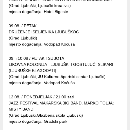
(Grad Ljubuški, Ljubuški kreativci)
mjesto događanja: Hotel Bigeste
09.08. / PETAK
DRUŽENJE ISELJENIKA LJUBUŠKOG
(Grad Ljubuški)
mjesto događanja: Vodopad Koćuša
09. i 10.08 / PETAK I SUBOTA
LIKOVNA KOLONIJA - LJUBUŠKI I GOSTUJUĆI SLIKARI
(LJUBUŠKE BLAGODATI)
(Grad Ljubuški, JU Kulturno-športski centar Ljubuški)
mjesto događanja: Vodopad Koćuša
12.08. / PONEDJELJAK / 21.00 sati
JAZZ FESTIVAL MAKARSKA BIG BAND, MARKO TOLJA;
MISTY BAND
(Grad Ljubuški,Glazbena škola Ljubuški)
mjesto događanja: Gradski park