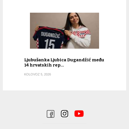
Ljubušanka Ljubica Dugandžić među
14 hrvatskih rep…
KOLOVOZ 5, 2026