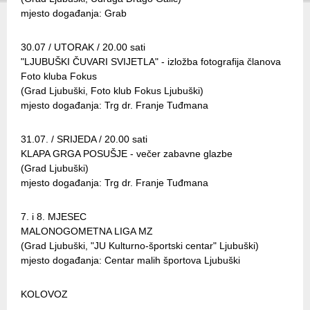
mjesto događanja: Grab
30.07 / UTORAK / 20.00 sati
"LJUBUŠKI ČUVARI SVIJETLA" - izložba fotografija članova
Foto kluba Fokus
(Grad Ljubuški, Foto klub Fokus Ljubuški)
mjesto događanja: Trg dr. Franje Tuđmana
31.07. / SRIJEDA / 20.00 sati
KLAPA GRGA POSUŠJE - večer zabavne glazbe
(Grad Ljubuški)
mjesto događanja: Trg dr. Franje Tuđmana
7. i 8. MJESEC
MALONOGOMETNA LIGA MZ
(Grad Ljubuški, "JU Kulturno-športski centar" Ljubuški)
mjesto događanja: Centar malih športova Ljubuški
KOLOVOZ
______________________