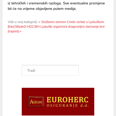
iz tehničkih i vremenskih razloga. Sve eventualne promjene
bit će na vrijeme objavljene putem medija.
Više u ovoj kategoriji:
« Službeno otvoren Credo centar u Ljubuškom
[foto]
Mladeži HDZ BiH Ljubuški organizira dragovoljno darivanje krvi
[najava] »