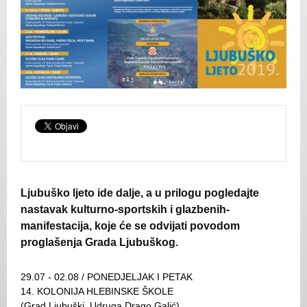
Ljubuško ljeto ide dalje, a u prilogu pogledajte
nastavak kulturno-sportskih i glazbenih-
manifestacija, koje će se odvijati povodom
proglašenja Grada Ljubuškog.
29.07 - 02.08 / PONEDJELJAK I PETAK
14. KOLONIJA HLEBINSKE ŠKOLE
(Grad Ljubuški, Udruga Drago Galić)