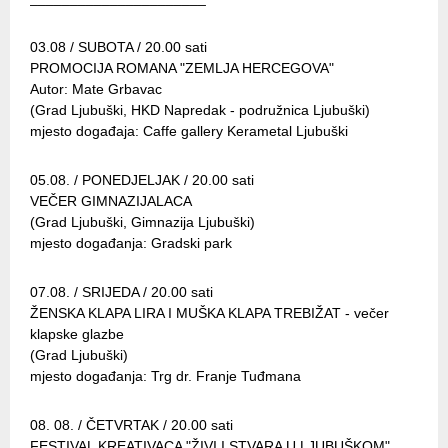
03.08 / SUBOTA / 20.00 sati
PROMOCIJA ROMANA "ZEMLJA HERCEGOVA"
Autor: Mate Grbavac
(Grad Ljubuški, HKD Napredak - podružnica Ljubuški)
mjesto događaja: Caffe gallery Kerametal Ljubuški
05.08. / PONEDJELJAK / 20.00 sati
VEČER GIMNAZIJALACA
(Grad Ljubuški, Gimnazija Ljubuški)
mjesto događanja: Gradski park
07.08. / SRIJEDA / 20.00 sati
ŽENSKA KLAPA LIRA I MUŠKA KLAPA TREBIŽAT - večer
klapske glazbe
(Grad Ljubuški)
mjesto događanja: Trg dr. Franje Tuđmana
08. 08. / ČETVRTAK / 20.00 sati
FESTIVAL KREATIVACA "ŽIVI I STVARA U LJUBUŠKOM"