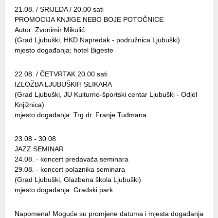
21.08. / SRIJEDA / 20.00 sati
PROMOCIJA KNJIGE NEBO BOJE POTOČNICE
Autor: Zvonimir Mikulić
(Grad Ljubuški, HKD Napredak - podružnica Ljubuški)
mjesto događanja: hotel Bigeste
22.08. / ČETVRTAK 20.00 sati
IZLOŽBA LJUBUŠKIH SLIKARA
(Grad Ljubuški, JU Kulturno-športski centar Ljubuški - Odjel
Knjižnica)
mjesto događanja: Trg dr. Franje Tuđmana
23.08 - 30.08
JAZZ SEMINAR
24.08. - koncert predavača seminara
29.08. - koncert polaznika seminara
(Grad Ljubuški, Glazbena škola Ljubuški)
mjesto događanja: Gradski park
Napomena! Moguće su promjene datuma i mjesta događanja