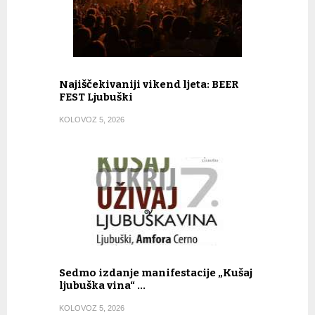
Najiščekivaniji vikend ljeta: BEER
FEST Ljubuški
KOLOVOZ 5, 2026
Sedmo izdanje manifestacije „Kušaj
ljubuška vina“ …
KOLOVOZ 5, 2026