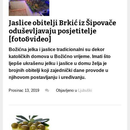
Jaslice obitelji Brkić iz Šipovače
oduševljavaju posjetitelje
[foto&video]
Božićna jelka i jaslice tradicionalni su dekor
katoličkih domova u Božićno vrijeme. Imati što
ljepše ukrašenu jelku i jaslice u domu želja je
brojnih obitelji koji zajednički dane provode u
njihovom postavljanju i uređivanju.
Prosinac 13, 2019
Objavljeno u
Ljubuški