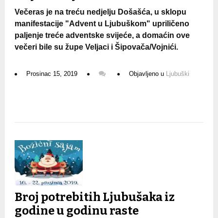
Večeras je na treću nedjelju Došašća, u sklopu
manifestacije "Advent u Ljubuškom" upriličeno
paljenje treće adventske svijeće, a domaćin ove
večeri bile su župe Veljaci i Šipovača/Vojnići.
Prosinac 15, 2019
Objavljeno u
Ljubuški
Broj potrebitih Ljubušaka iz
godine u godinu raste