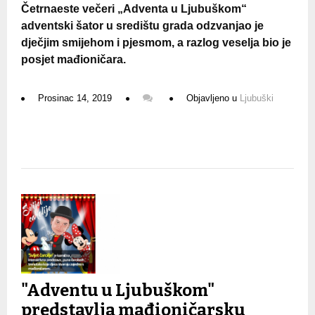
Četrnaeste večeri „Adventa u Ljubuškom“
adventski šator u središtu grada odzvanjao je
dječjim smijehom i pjesmom, a razlog veselja bio je
posjet mađioničara.
Prosinac 14, 2019
Objavljeno u
Ljubuški
"Adventu u Ljubuškom"
predstavlja mađioničarsku