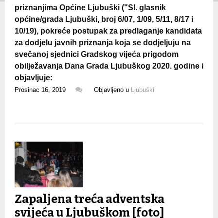
priznanjima Općine Ljubuški ("Sl. glasnik
općine/grada Ljubuški, broj 6/07, 1/09, 5/11, 8/17 i
10/19), pokreće postupak za predlaganje kandidata
za dodjelu javnih priznanja koja se dodjeljuju na
svečanoj sjednici Gradskog vijeća prigodom
obilježavanja Dana Grada Ljubuškog 2020. godine i
objavljuje:
Prosinac 16, 2019
Objavljeno u
Ljubuški
Zapaljena treća adventska
svijeća u Ljubuškom [foto]