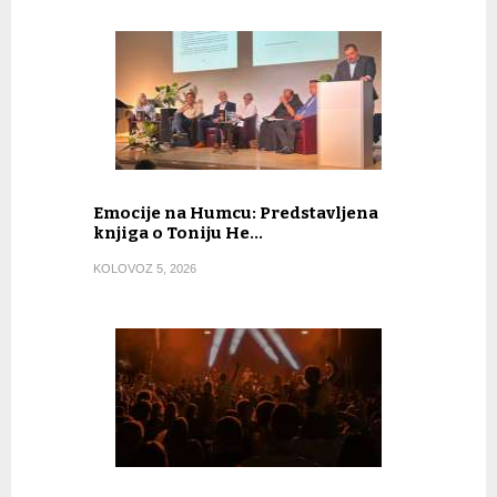
Emocije na Humcu: Predstavljena
knjiga o Toniju He…
KOLOVOZ 5, 2026