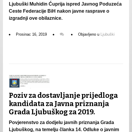
Ljubuški Muhidin Ćuprija ispred Javnog Poduzeća
Ceste Federacije BiH nakon javne rasprave o
izgradnji ove obilaznice.
Prosinac 16, 2019
Objavljeno u
Ljubuški
Poziv za dostavljanje prijedloga
kandidata za Javna priznanja
Grada Ljubuškog za 2019.
Povjerenstvo za dodjelu javnih priznanja Grada
Ljubuškog, na temelju članka 14. Odluke o javnim