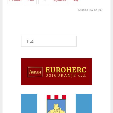
Stranica 367 od 392