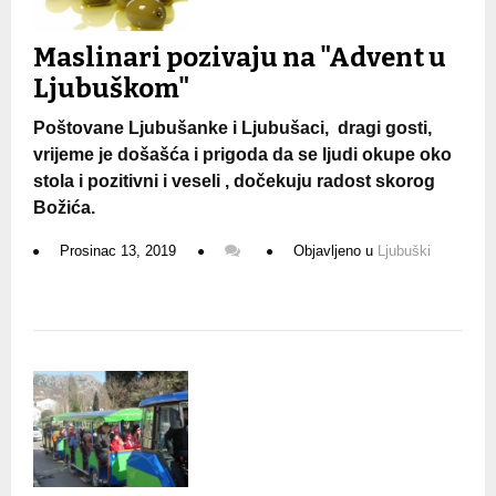
Maslinari pozivaju na "Advent u
Ljubuškom"
Poštovane Ljubušanke i Ljubušaci, dragi gosti,
vrijeme je došašća i prigoda da se ljudi okupe oko
stola i pozitivni i veseli , dočekuju radost skorog
Božića.
Prosinac 13, 2019
Objavljeno u
Ljubuški