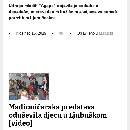
Udruga mladih "Agape" objavila je podatke o
dosadašnjim provedenim božićnim akcijama za pomoć
potrebitim Ljubušacima.
Prosinac 15, 2019
Objavljeno u
Ljubuški
Mađioničarska predstava
oduševila djecu u Ljubuškom
[video]