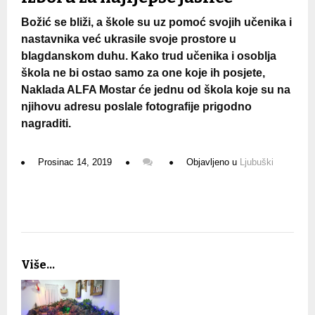
Božić se bliži, a škole su uz pomoć svojih učenika i
nastavnika već ukrasile svoje prostore u
blagdanskom duhu. Kako trud učenika i osoblja
škola ne bi ostao samo za one koje ih posjete,
Naklada ALFA Mostar će jednu od škola koje su na
njihovu adresu poslale fotografije prigodno
nagraditi.
Prosinac 14, 2019
Objavljeno u
Ljubuški
Više...