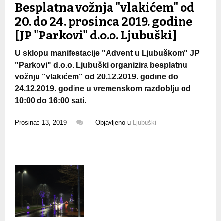
Besplatna vožnja "vlakićem" od
20. do 24. prosinca 2019. godine
[JP "Parkovi" d.o.o. Ljubuški]
U sklopu manifestacije "Advent u Ljubuškom" JP
"Parkovi" d.o.o. Ljubuški organizira besplatnu
vožnju "vlakićem" od 20.12.2019. godine do
24.12.2019. godine u vremenskom razdoblju od
10:00 do 16:00 sati.
Prosinac 13, 2019
Objavljeno u
Ljubuški