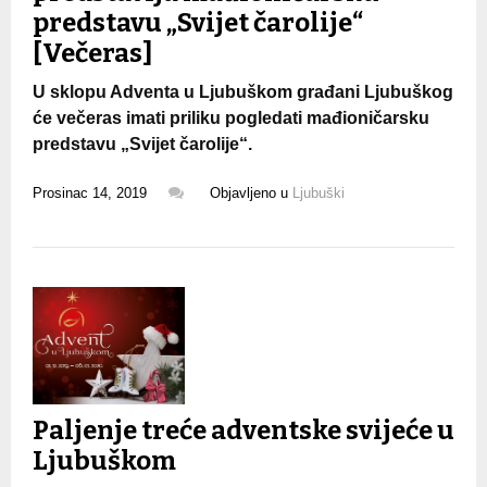
predstavu „Svijet čarolije“
[Večeras]
U sklopu Adventa u Ljubuškom građani Ljubuškog
će večeras imati priliku pogledati mađioničarsku
predstavu „Svijet čarolije“.
Prosinac 14, 2019
Objavljeno u
Ljubuški
Paljenje treće adventske svijeće u
Ljubuškom