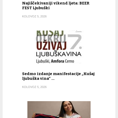
Najiščekivaniji vikend ljeta: BEER
FEST Ljubuški
KOLOVOZ 5, 2026
Sedmo izdanje manifestacije „Kušaj
ljubuška vina“ …
KOLOVOZ 5, 2026