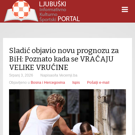
Sladić objavio novu prognozu za
BiH: Poznato kada se VRAĆAJU
VELIKE VRUĆINE
Srpanj 3, 2026
Napisao/la Vecernji.ba
Objavljeno u
Bosna i Hercegovina
Ispis
Pošalji e-mail