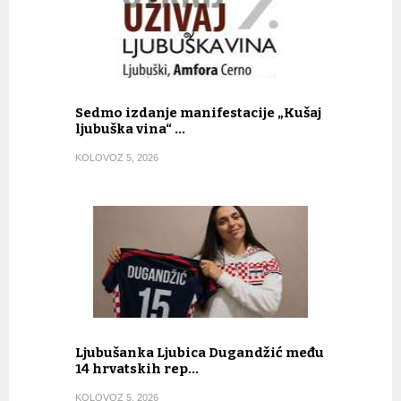
Sedmo izdanje manifestacije „Kušaj
ljubuška vina“ …
KOLOVOZ 5, 2026
Ljubušanka Ljubica Dugandžić među
14 hrvatskih rep…
KOLOVOZ 5, 2026