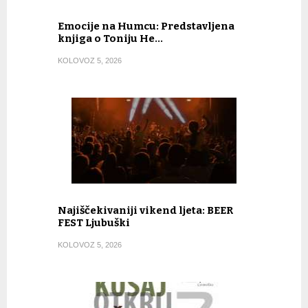
Emocije na Humcu: Predstavljena
knjiga o Toniju He…
KOLOVOZ 5, 2026
Najiščekivaniji vikend ljeta: BEER
FEST Ljubuški
KOLOVOZ 5, 2026