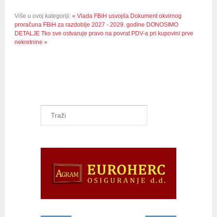
Više u ovoj kategoriji:
« Vlada FBiH usvojila Dokument okvirnog
proračuna FBiH za razdoblje 2027 - 2029. godine
DONOSIMO
DETALJE Tko sve ostvaruje pravo na povrat PDV-a pri kupovini prve
nekretnine »