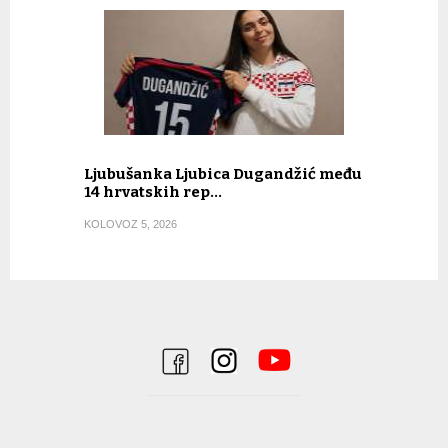
Ljubušanka Ljubica Dugandžić među
14 hrvatskih rep…
KOLOVOZ 5, 2026