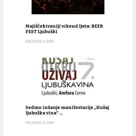
Najiščekivaniji vikend ljeta: BEER
FEST Ljubuški
KOLOVOZ 5, 2026
Sedmo izdanje manifestacije „Kušaj
ljubuška vina“ …
KOLOVOZ 5, 2026