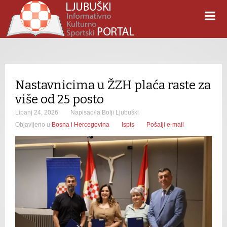
Nastavnicima u ŽZH plaća raste za
više od 25 posto
Lipanj 24, 2026
Napisao/la Bolji Ljubuški
Objavljeno u
Bosna i Hercegovina
Ispis
Pošalji e-mail