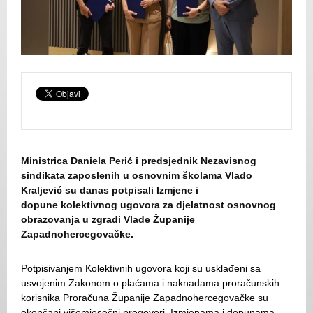
Ministrica Daniela Perić i predsjednik Nezavisnog
sindikata zaposlenih u osnovnim školama Vlado
Kraljević su danas potpisali Izmjene i
dopune kolektivnog ugovora za djelatnost osnovnog
obrazovanja u zgradi Vlade Županije
Zapadnohercegovačke.
Potpisivanjem Kolektivnih ugovora koji su usklađeni sa
usvojenim Zakonom o plaćama i naknadama proračunskih
korisnika Proračuna Županije Zapadnohercegovačke su
okončani višemjesečni pregovori. Izmjenama i dopunama