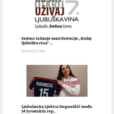
Sedmo izdanje manifestacije „Kušaj
ljubuška vina“ …
KOLOVOZ 5, 2026
Ljubušanka Ljubica Dugandžić među
14 hrvatskih rep…