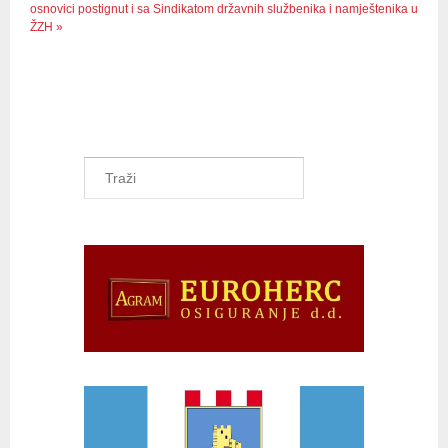
osnovici postignut i sa Sindikatom državnih službenika i namještenika u
ŽZH »