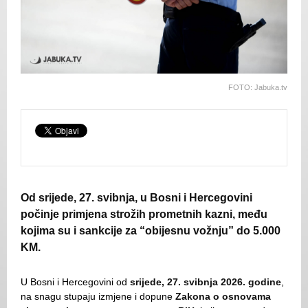
FOTO: Jabuka.tv
Od srijede, 27. svibnja, u Bosni i Hercegovini
počinje primjena strožih prometnih kazni, među
kojima su i sankcije za “obijesnu vožnju” do 5.000
KM.
U Bosni i Hercegovini od
srijede, 27. svibnja 2026. godine
,
na snagu stupaju izmjene i dopune
Zakona o osnovama