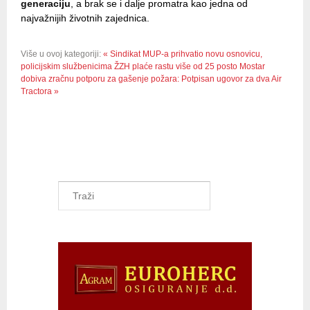
generaciju
, a brak se i dalje promatra kao jedna od
najvažnijih životnih zajednica.
Više u ovoj kategoriji:
« Sindikat MUP-a prihvatio novu osnovicu,
policijskim službenicima ŽZH plaće rastu više od 25 posto
Mostar
dobiva zračnu potporu za gašenje požara: Potpisan ugovor za dva Air
Tractora »