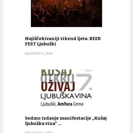
Najiščekivaniji vikend ljeta: BEER
FEST Ljubuški
KOLOVOZ 5, 2026
Sedmo izdanje manifestacije „Kušaj
ljubuška vina“ …