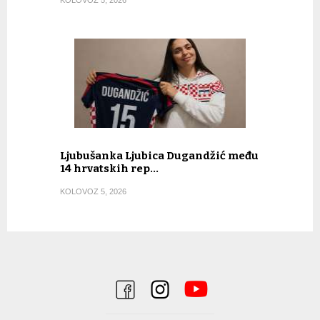
KOLOVOZ 5, 2026
Ljubušanka Ljubica Dugandžić među
14 hrvatskih rep…
KOLOVOZ 5, 2026