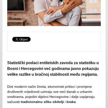
Statistički podaci entitetskih zavoda za statistiku u
Bosni i Hercegovini već godinama jasno pokazuju
velike razlike u bračnoj stabilnosti među regijama.
Dok moderni način života, ekonomski pritisci i promjene
društvenih vrijednosti uzimaju sve veći danak u urbanim
sredinama, pojedini dijelovi Hercegovine i dalje uspijevaju
sačuvati
tradicionalnu sliku obitelji
i
braka
.