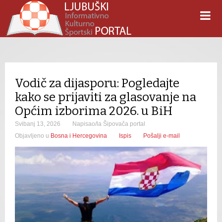
Vodič za dijasporu: Pogledajte
kako se prijaviti za glasovanje na
Općim izborima 2026. u BiH
Svibanj 13, 2026
Napisao/la Šipovača portal
Objavljeno u
Bosna i Hercegovina
Ispis
Pošalji e-mail