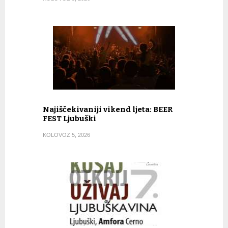
Najiščekivaniji vikend ljeta: BEER
FEST Ljubuški
KOLOVOZ 5, 2026