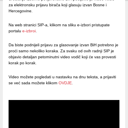
za elektronsku prijavu birača koji glasuju izvan Bosne i
Hercegovine.
Na web stranici SIP-a, klikom na sliku e-izbori pristupate
portalu
e-izbroi
.
Da biste podnijeli prijavu za glasovanje izvan BiH potrebno je
proći samo nekoliko koraka. Za svaku od ovih radnji SIP je
objavio detaljan petominutni video vodič koji će vas provesti
korak po korak.
Video možete pogledati u nastavku na dnu teksta, a prijaviti
se već sada možete klikom
OVDJE
.