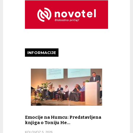
INFORMACIJE
Emocije na Humcu: Predstavljena
knjiga o Toniju He…
KOLOVOZ 5, 2026