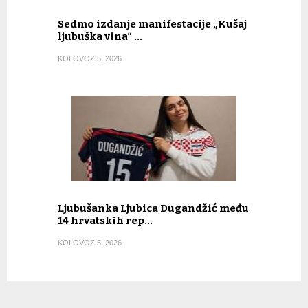
Sedmo izdanje manifestacije „Kušaj
ljubuška vina“ …
KOLOVOZ 5, 2026
Ljubušanka Ljubica Dugandžić među
14 hrvatskih rep…
KOLOVOZ 5, 2026