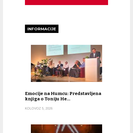
INFORMACIJE
Emocije na Humcu: Predstavljena
knjiga o Toniju He…
KOLOVOZ 5, 2026