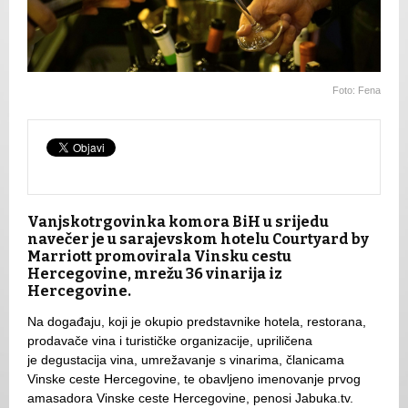
Foto: Fena
Vanjskotrgovinka komora BiH u srijedu
navečer je u sarajevskom hotelu Courtyard by
Marriott promovirala Vinsku cestu
Hercegovine, mrežu 36 vinarija iz
Hercegovine.
Na događaju, koji je okupio predstavnike hotela, restorana,
prodavače vina i turističke organizacije, upriličena
je degustacija vina, umrežavanje s vinarima, članicama
Vinske ceste Hercegovine, te obavljeno imenovanje prvog
amasadora Vinske ceste Hercegovine, penosi Jabuka.tv.