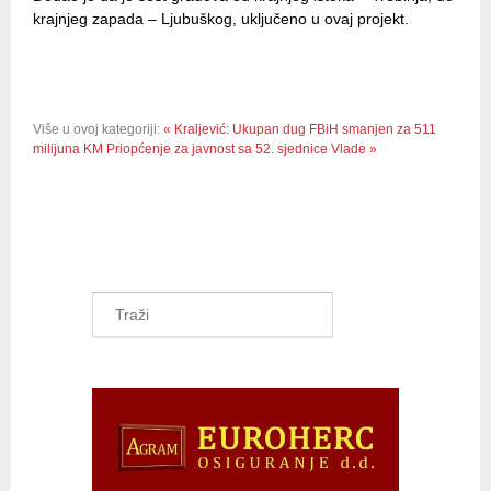
krajnjeg zapada – Ljubuškog, uključeno u ovaj projekt.
Više u ovoj kategoriji:
« Kraljević: Ukupan dug FBiH smanjen za 511
milijuna KM
Priopćenje za javnost sa 52. sjednice Vlade »