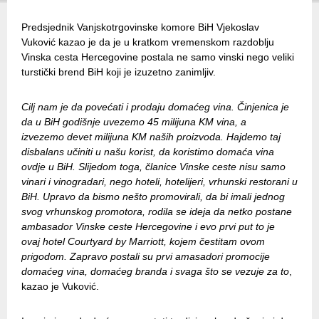
Predsjednik Vanjskotrgovinske komore BiH Vjekoslav
Vuković kazao je da je u kratkom vremenskom razdoblju
Vinska cesta Hercegovine postala ne samo vinski nego veliki
turstički brend BiH koji je izuzetno zanimljiv.
Cilj nam je da povećati i prodaju domaćeg vina. Činjenica je
da u BiH godišnje uvezemo 45 milijuna KM vina, a
izvezemo devet milijuna KM naših proizvoda. Hajdemo taj
disbalans učiniti u našu korist, da koristimo domaća vina
ovdje u BiH. Slijedom toga, članice Vinske ceste nisu samo
vinari i vinogradari, nego hoteli, hotelijeri, vrhunski restorani u
BiH. Upravo da bismo nešto promovirali, da bi imali jednog
svog vrhunskog promotora, rodila se ideja da netko postane
ambasador Vinske ceste Hercegovine i evo prvi put to je
ovaj hotel Courtyard by Marriott, kojem čestitam ovom
prigodom. Zapravo postali su prvi amasadori promocije
domaćeg vina, domaćeg branda i svaga što se vezuje za to
,
kazao je Vuković.