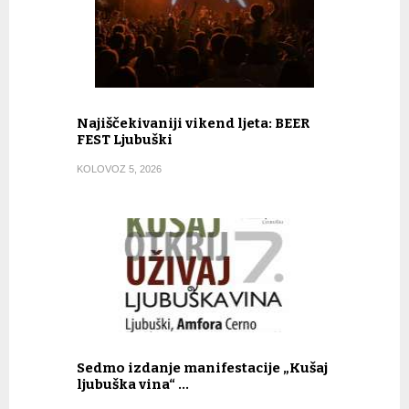
Najiščekivaniji vikend ljeta: BEER
FEST Ljubuški
KOLOVOZ 5, 2026
Sedmo izdanje manifestacije „Kušaj
ljubuška vina“ …