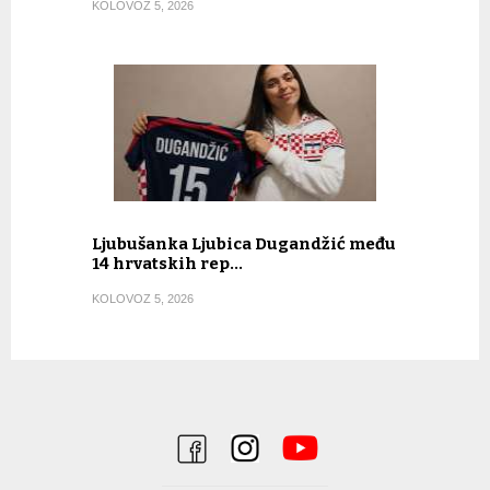
KOLOVOZ 5, 2026
Ljubušanka Ljubica Dugandžić među
14 hrvatskih rep…
KOLOVOZ 5, 2026