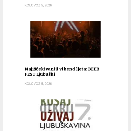
KOLOVOZ 5, 2026
Najiščekivaniji vikend ljeta: BEER
FEST Ljubuški
KOLOVOZ 5, 2026