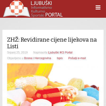
ZHŽ: Revidirane cijene lijekova na
Listi
Srpanj 25, 2019
Napisao/la
Ljubuški IKS Portal
Objavljeno u
Bosna i Hercegovina
Ispis
Pošalji e-mail