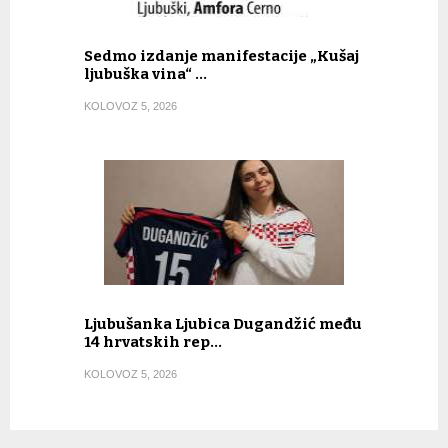
Sedmo izdanje manifestacije „Kušaj
ljubuška vina“ …
KOLOVOZ 5, 2026
Ljubušanka Ljubica Dugandžić među
14 hrvatskih rep…
KOLOVOZ 5, 2026