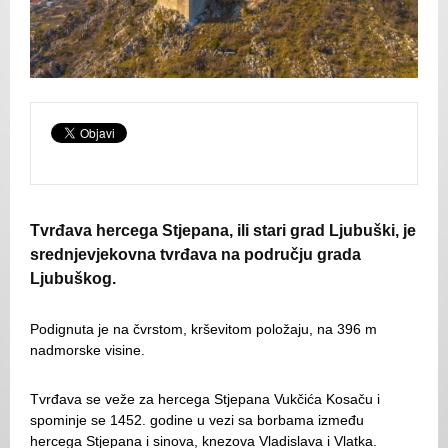
Tvrđava hercega Stjepana, ili stari grad Ljubuški, je
srednjevjekovna tvrđava na području grada
Ljubuškog.
Podignuta je na čvrstom, krševitom položaju, na 396 m
nadmorske visine.
Tvrđava se veže za hercega Stjepana Vukčića Kosaču i
spominje se 1452. godine u vezi sa borbama između
hercega Stjepana i sinova, knezova Vladislava i Vlatka.