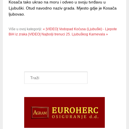
Kosača tako ukrao na moru i odveo u svoju tvrđavu u
Ljubuški. Otud navodno naziv grada. Mjesto gdje je Kosača
ljubovao.
Više u ovoj kategoriji:
« |VIDEO| Vodopad Koćusa (Ljubuški) - Ljepote
BiH iz zraka
|VIDEO| Najbolji trenuci 25. Ljubuškog Karnevala »