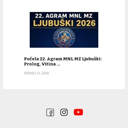
Počela 22. Agram MNL MZ Ljubuški:
Prolog, Vitina …
SRPANJ 21, 2026