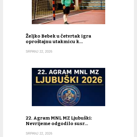
Željko Bebek u četvrtak igra
oproštajnu utakmicu k…
SRPANJ 22, 2026
22. Agram MNL MZ Ljubuški:
Nevrijeme odgodilo susr…
SRPANJ 22, 2026