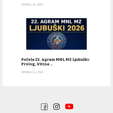
SRPANJ 22, 2026
Počela 22. Agram MNL MZ Ljubuški:
Prolog, Vitina …
SRPANJ 21, 2026