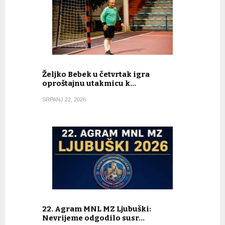
Željko Bebek u četvrtak igra
oproštajnu utakmicu k…
SRPANJ 22, 2026
22. Agram MNL MZ Ljubuški:
Nevrijeme odgodilo susr…