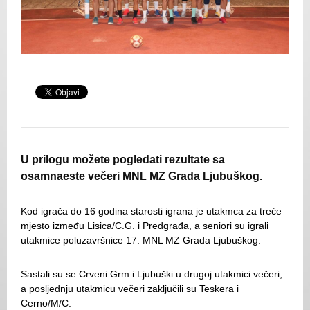
U prilogu možete pogledati rezultate sa
osamnaeste večeri MNL MZ Grada Ljubuškog.
Kod igrača do 16 godina starosti igrana je utakmca za treće
mjesto između Lisica/C.G. i Predgrađa, a seniori su igrali
utakmice poluzavršnice 17. MNL MZ Grada Ljubuškog.
Sastali su se Crveni Grm i Ljubuški u drugoj utakmici večeri,
a posljednju utakmicu večeri zaključili su Teskera i
Cerno/M/C.