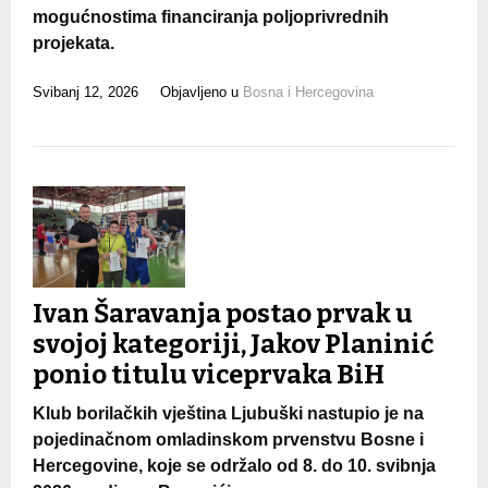
mogućnostima financiranja poljoprivrednih
projekata.
Svibanj 12, 2026
Objavljeno u
Bosna i Hercegovina
Ivan Šaravanja postao prvak u
svojoj kategoriji, Jakov Planinić
ponio titulu viceprvaka BiH
Klub borilačkih vještina Ljubuški nastupio je na
pojedinačnom omladinskom prvenstvu Bosne i
Hercegovine, koje se održalo od 8. do 10. svibnja