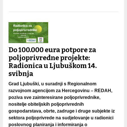
Do 100.000 eura potpore za
poljoprivredne projekte:
Radionica u Ljubuškom 14.
svibnja
Grad Ljubuški, u suradnji s Regionalnom
razvojnom agencijom za Hercegovinu – REDAH,
poziva sve zainteresirane poljoprivrednike,
nositelje obiteljskih poljoprivrednih
gospodarstava, obrte, zadruge i druge subjekte iz
sektora poljoprivrede na sudjelovanje u radionici
poslovnog planiranja i informiranja o