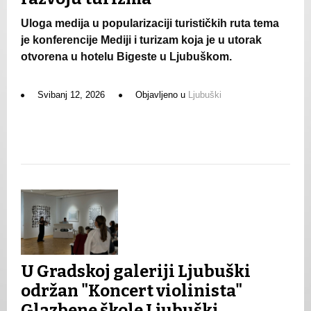
Uloga medija u popularizaciji turističkih ruta tema
je konferencije Mediji i turizam koja je u utorak
otvorena u hotelu Bigeste u Ljubuškom.
Svibanj 12, 2026
Objavljeno u
Ljubuški
U Gradskoj galeriji Ljubuški
održan "Koncert violinista"
Glazbene škole Ljubuški