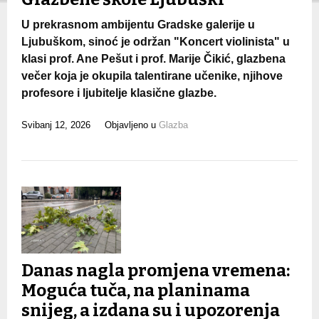
U prekrasnom ambijentu Gradske galerije u
Ljubuškom, sinoć je održan "Koncert violinista" u
klasi prof. Ane Pešut i prof. Marije Čikić, glazbena
večer koja je okupila talentirane učenike, njihove
profesore i ljubitelje klasične glazbe.
Svibanj 12, 2026
Objavljeno u
Glazba
Danas nagla promjena vremena:
Moguća tuča, na planinama
snijeg, a izdana su i upozorenja