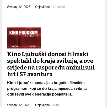
Svibanj 12, 2026
Objavljeno u
Ljubuški
Kino Ljubuški donosi filmski
spektakl do kraja svibnja, a ove
srijede na rasporedu animirani
hit i SF avantura
Kino Ljubuški nastavlja s bogatim filmskim
programom koji će do kraja mjeseca svibnja
oduševiti sve generacije posjetitelja.
Svibanj 12, 2026
Objavljeno u
Kino