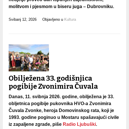
molitvom i pjesmom u biseru juga – Dubrovniku.
Svibanj 12, 2026
Objavljeno u
Kultura
Obilježena 33. godišnjica
pogibije Zvonimira Čuvala
Danas, 11. svibnja 2026. godine, obilježena je 33.
obljetnica pogibije pukovnika HVO-a Zvonimira
Čuvala Zvonke, heroja Domovinskog rata, koji je
1993. godine poginuo u Mostaru spašavajući civile
iz zapaljene zgrade, piše
Radio Ljubuški
.