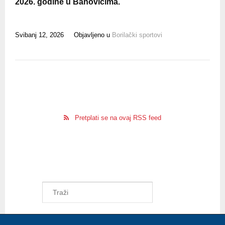
2026. godine u Banovićima.
Svibanj 12, 2026
Objavljeno u
Borilački sportovi
Pretplati se na ovaj RSS feed