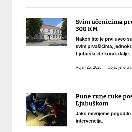
Svim učenicima prvi
300 KM
Nakon što je prvi uveo su
svim prvašićima, jednokr
Ljubuški ide korak dalje.
Rujan 25, 2025
Objavljeno u
L
Pune rune ruke posl
Ljubuškom
Jako nevrijeme pogodilo j
intervencija.