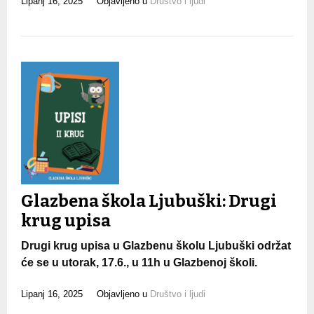
Lipanj 16, 2025
Objavljeno u
Društvo i ljudi
Glazbena škola Ljubuški: Drugi
krug upisa
Drugi krug upisa u Glazbenu školu Ljubuški održat
će se u utorak, 17.6., u 11h u Glazbenoj školi.
Lipanj 16, 2025
Objavljeno u
Društvo i ljudi