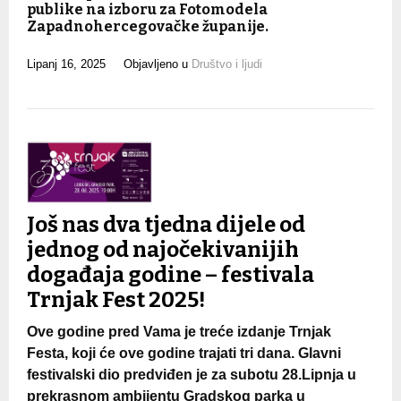
publike na izboru za Fotomodela
Zapadnohercegovačke županije.
Lipanj 16, 2025
Objavljeno u
Društvo i ljudi
Još nas dva tjedna dijele od
jednog od najočekivanijih
događaja godine – festivala
Trnjak Fest 2025!
Ove godine pred Vama je treće izdanje Trnjak
Festa, koji će ove godine trajati tri dana. Glavni
festivalski dio predviđen je za subotu 28.Lipnja u
prekrasnom ambijentu Gradskog parka u