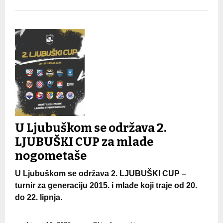
U Ljubuškom se održava 2.
LJUBUŠKI CUP za mlade
nogometaše
U Ljubuškom se održava 2. LJUBUŠKI CUP –
turnir za generaciju 2015. i mlađe koji traje od 20.
do 22. lipnja.