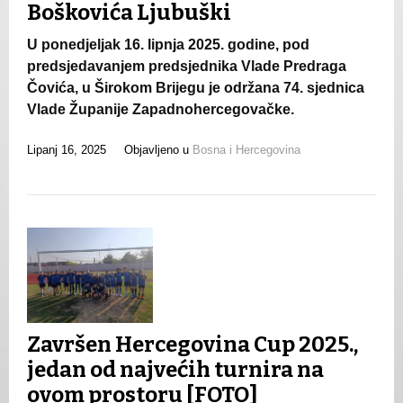
Boškovića Ljubuški
U ponedjeljak 16. lipnja 2025. godine, pod
predsjedavanjem predsjednika Vlade Predraga
Čovića, u Širokom Brijegu je održana 74. sjednica
Vlade Županije Zapadnohercegovačke.
Lipanj 16, 2025
Objavljeno u
Bosna i Hercegovina
Završen Hercegovina Cup 2025.,
jedan od najvećih turnira na
ovom prostoru [FOTO]