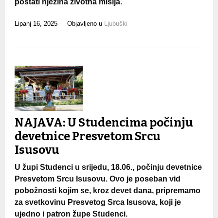
postati njezina životna misija.
Lipanj 16, 2025
Objavljeno u
Ljubuški
NAJAVA: U Studencima počinju
devetnice Presvetom Srcu
Isusovu
U župi Studenci u srijedu, 18.06., počinju devetnice
Presvetom Srcu Isusovu. Ovo je poseban vid
pobožnosti kojim se, kroz devet dana, pripremamo
za svetkovinu Presvetog Srca Isusova, koji je
ujedno i patron župe Studenci.