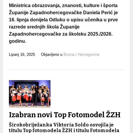
Ministrica obrazovanja, znanosti, kulture i športa
Županije Zapadnohercegovačke Daniela Perić je
16. lipnja donijela Odluku o upisu učenika u prve
razrede srednjih škola Županije
Zapadnohercegovačke za školsku 2025./2026.
godinu.
Lipanj 16, 2025
Objavljeno u
Bosna i Hercegovina
Izabran novi Top Fotomodel ŽZH
Širokobriježanka Viktoria Soldo osvojila je
titulu Top fotomodela ŽZH i titulu Fotomodela