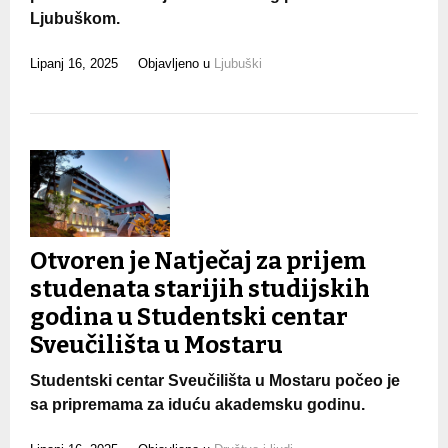
Ljubuškom.
Lipanj 16, 2025
Objavljeno u
Ljubuški
Otvoren je Natječaj za prijem
studenata starijih studijskih
godina u Studentski centar
Sveučilišta u Mostaru
Studentski centar Sveučilišta u Mostaru počeo je
sa pripremama za iduću akademsku godinu.