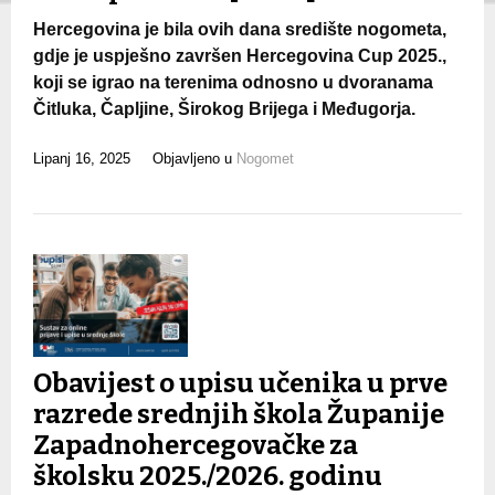
Hercegovina je bila ovih dana središte nogometa,
gdje je uspješno završen Hercegovina Cup 2025.,
koji se igrao na terenima odnosno u dvoranama
Čitluka, Čapljine, Širokog Brijega i Međugorja.
Lipanj 16, 2025
Objavljeno u
Nogomet
Obavijest o upisu učenika u prve
razrede srednjih škola Županije
Zapadnohercegovačke za
školsku 2025./2026. godinu