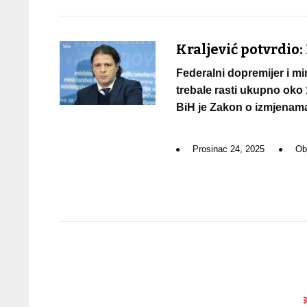
Kraljević potvrdio:
Federalni dopremijer i min
trebale rasti ukupno oko
BiH je Zakon o izmjenama
Prosinac 24, 2025
Ob