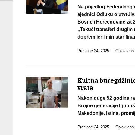
Na prijedlog Federalnog m
sjednici Odluku o utvrđiv
Bosne i Hercegovine za 
„Tekući transferi drugim 
dopremijer i ministar fina
Prosinac 24, 2025
Objavljeno
Kultna buregdžinic
vrata
Nakon duge 52 godine rad
Brojne generacije Ljubuša
Makedonije. Istina, promij
Prosinac 24, 2025
Objavljeno