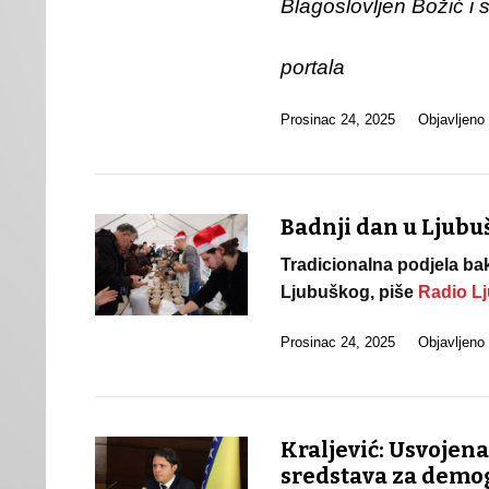
Blagoslovljen
Božić i 
portala
Prosinac 24, 2025
Objavljeno
Badnji dan u Ljubu
Tradicionalna podjela ba
Ljubuškog, piše
Radio L
Prosinac 24, 2025
Objavljeno
Kraljević: Usvojen
sredstava za demog