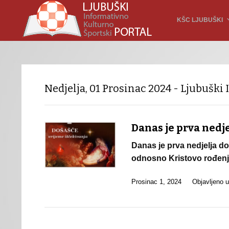
KŠC LJUBUŠKI
Nedjelja, 01 Prosinac 2024 - Ljubuški 
Danas je prva nedje
Danas je prva nedjelja do
odnosno Kristovo rođenj
Prosinac 1, 2024
Objavljeno 